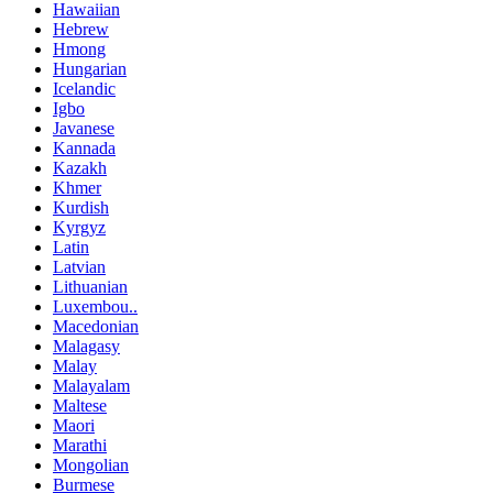
Hawaiian
Hebrew
Hmong
Hungarian
Icelandic
Igbo
Javanese
Kannada
Kazakh
Khmer
Kurdish
Kyrgyz
Latin
Latvian
Lithuanian
Luxembou..
Macedonian
Malagasy
Malay
Malayalam
Maltese
Maori
Marathi
Mongolian
Burmese