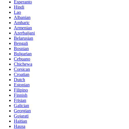
Esperanto
Hindi
Lao
Albanian
Amharic
Armenian
Azerbaijani
Belarusian
Bengali
Bosnian
Bulgarian
Cebuano
Chichewa
Corsican
Croatian
Dutch
Estonian
Filipino
Finnish
Frisian
Galician
Georgian
Gujarati
Haitian
Hausa