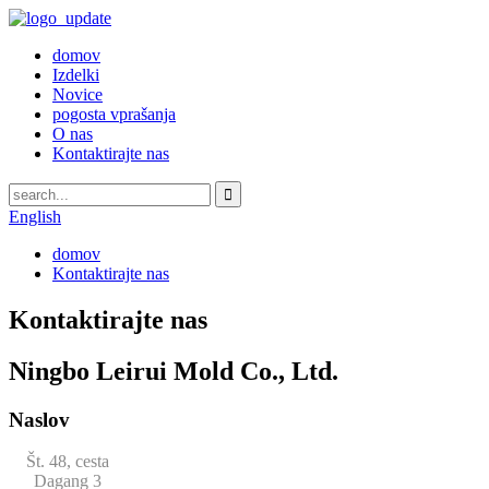
domov
Izdelki
Novice
pogosta vprašanja
O nas
Kontaktirajte nas
English
domov
Kontaktirajte nas
Kontaktirajte nas
Ningbo Leirui Mold Co., Ltd.
Naslov
Št. 48, cesta
Dagang 3