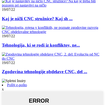
19/07/22
Kaj je ničli CNC stružnice? Kaj sh ...
19/07/22
Tehnologija, ki se rodi iz konfliktov, ne...
19/07/22
Zgodovina tehnologije obdelave CNC, del ...
Pošlji e-pošto
x